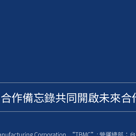
簽署合作備忘錄共同開啟未來合
acturing Corporation, “TBMC”; 營運