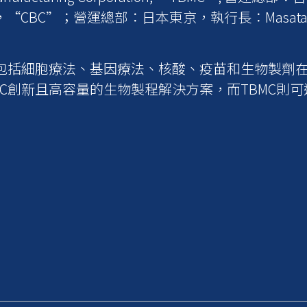
d.，“CBC”；營運總部：日本東京，執行長：Masata
。
品，包括細胞療法、基因療法、核酸、疫苗和生物製劑
MC創新且高容量的生物製程解決方案，而TBMC則