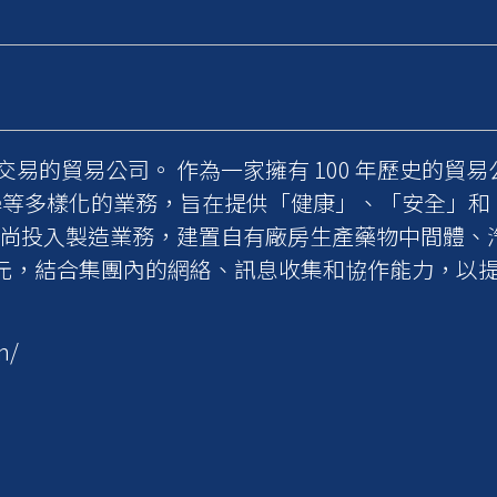
品交易的貿易公司。 作為一家擁有 100 年歷史的貿易
學等多樣化的業務，旨在提供「健康」、「安全」和
，尚投入製造業務，建置自有廠房生產藥物中間體、
 億日元，結合集團內的網絡、訊息收集和協作能力，以
n/