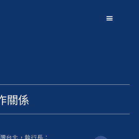
作關係
總部：台灣台北，執行長：