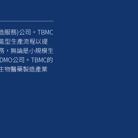
服務)公司。TBMC
能型生產流程以提
務，無論是小規模生
MO公司。TBMC的
生物醫藥製造產業