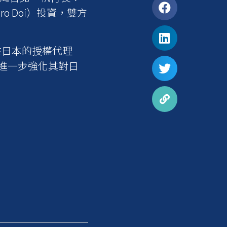
ro Doi）投資，雙方
在日本的授權代理
可進一步強化其對日