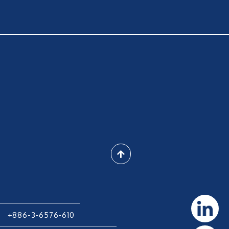
N
+886-3-6576-610