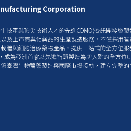
acturing Corporation
技產業頂尖技術人才的先進CDMO(委託開發暨製造
驗以及上市商業化藥品的生產製造服務，不僅採用智
毒載體與細胞治療藥物產品，提供一站式的全方位服
，成為亞洲首家以先進智慧製造為切入點的全方位CD
引領臺灣生物醫藥製造與國際市場接軌，建立完整的